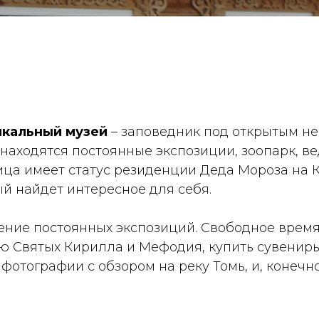
икальный музей
– заповедник под открытым не
 находятся постоянные экспозиции, зоопарк, в
ица имеет статус резиденции Деда Мороза на К
ый найдет интересное для себя.
ение постоянных экспозиций. Свободное время
ню Святых Кирилла и Мефодия, купить сувениры
 фотографии с обзором на реку Томь, и, конечно