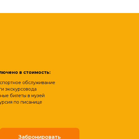
лючено в стоимость:
спортное обслуживание
ги экскурсовода
ные билеты в музей
урсия по писанице
Забронировать