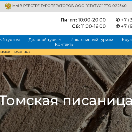
МЫ В РЕЕСТРЕ ТУРОПЕРАТОРОВ ООО "СТАТУС" РТО 022540
Пн-пт:
10:00-20:00
✆
+7 (3
Сб:
11:00-16:00
✆
+7 (9
ый туризм
Деловой туризм
Инклюзивный туризм
Круи
Контакты
омская писаница
Томская писаниц