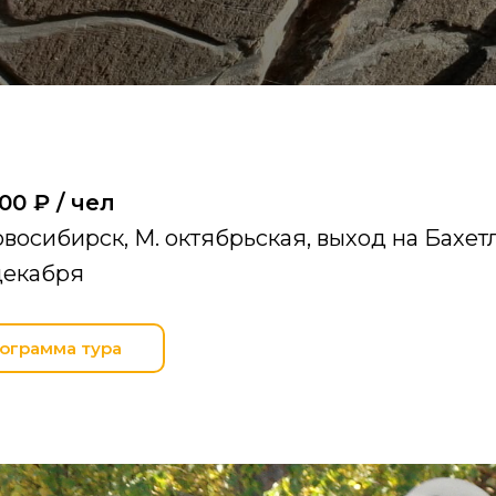
00 ₽ / чел
восибирск, М. октябрьская, выход на Бахет
декабря
ограмма тура