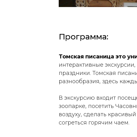
Программа:
Томская писаница это ун
интерактивные экскурсии,
праздники. Томская писан
разнообразия, здесь кажд
В экскурсию входит посещ
зоопарке, посетить Часов
воздуху, сделать красивый
согреться горячим чаем.