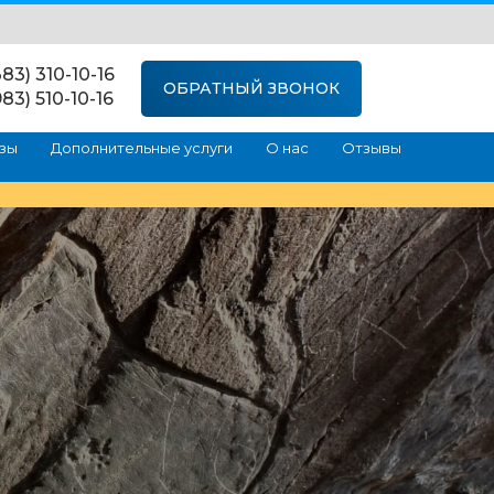
83) 310-10-16
ОБРАТНЫЙ ЗВОНОК
83) 510-10-16
зы
Дополнительные услуги
О нас
Отзывы
а