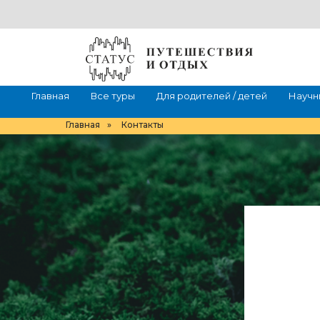
Главная
Все туры
Для родителей / детей
Научн
Главная
»
Контакты