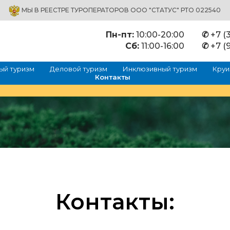
МЫ В РЕЕСТРЕ ТУРОПЕРАТОРОВ ООО "СТАТУС" РТО 022540
Пн-пт:
10:00-20:00
✆
+7 (3
Сб:
11:00-16:00
✆
+7 (9
ый туризм
Деловой туризм
Инклюзивный туризм
Круи
Контакты
Контакты: